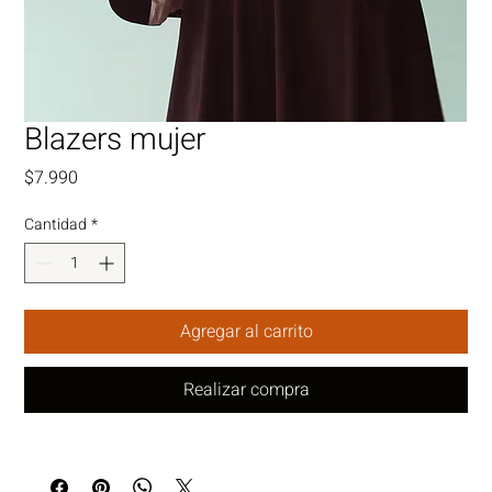
Blazers mujer
Precio
$7.990
Cantidad
*
Agregar al carrito
Realizar compra