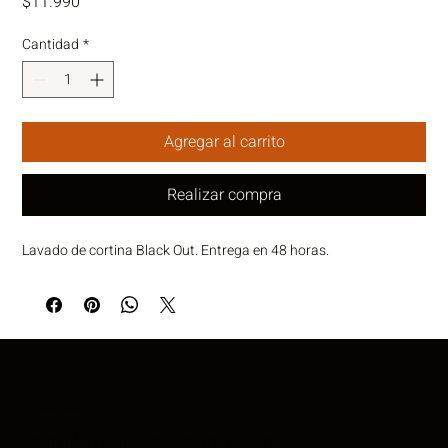
Precio
$11.990
Cantidad
*
Agregar al carrito
Realizar compra
Lavado de cortina Black Out. Entrega en 48 horas. 
CONTACTANOS
CONTACTO@MASLAVANDERIAS.CL